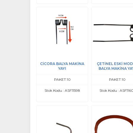
CİCORA BALYA MAKİNA
ÇETİNEL ESKİ MOD
YAYI
BALYA MAKİNA YA
PAKET:10
PAKET:10
Stok Kodu : ASF11598
Stok Kodu : ASF116