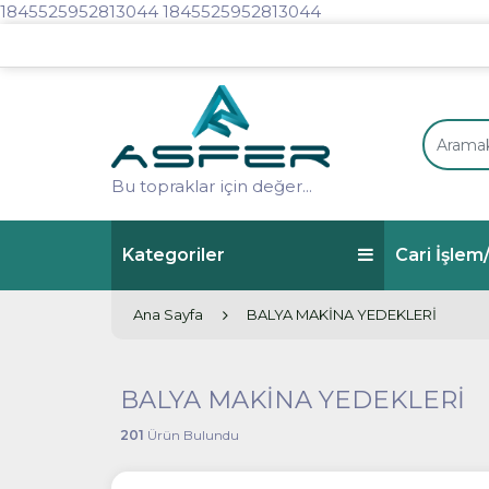
1845525952813044
1845525952813044
Bu topraklar için değer...
Kategoriler
Cari İşle
Ana Sayfa
BALYA MAKİNA YEDEKLERİ
BALYA MAKİNA YEDEKLERİ
201
Ürün Bulundu