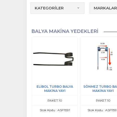
KATEGORİLER
MARKALAR
BALYA MAKİNA YEDEKLERİ
ELİBOL TURBO BALYA
SÖNMEZ TURBO BA
MAKİNA YAYI
MAKİNA YAYI
PAKET:10
PAKET:10
Stok Kodu : ASF11591
Stok Kodu : ASF115