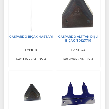
GASPARDO BIÇAK MASTARI
GASPARDO ALTTAN DİŞLİ
BIÇAK (3012370)
PAKET:5
PAKET:22
Stok Kodu : ASF14012
Stok Kodu : ASF14013