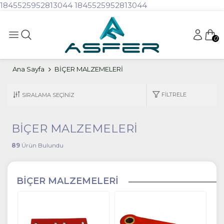
1845525952813044
1845525952813044
0
Ana Sayfa
BİÇER MALZEMELERİ
FILTRELE
BİÇER MALZEMELERİ
89
Ürün Bulundu
BİÇER MALZEMELERİ