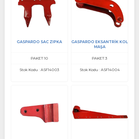
GASPARDO SAC ZIPKA
GASPARDO EKSANTRİK KOL
MAŞA
PAKET:10
PAKET:3
Stok Kodu : ASF14003
Stok Kodu : ASF14004