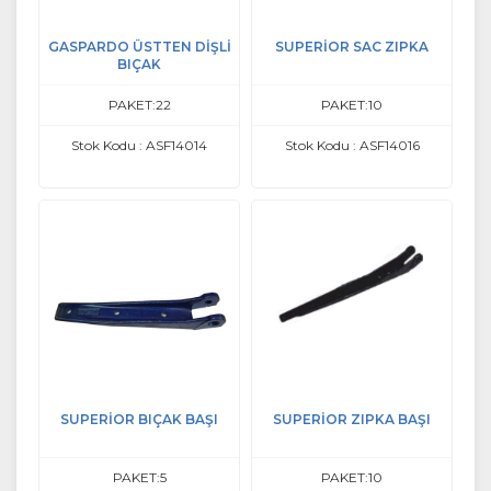
GASPARDO ÜSTTEN DİŞLİ
SUPERİOR SAC ZIPKA
BIÇAK
PAKET:22
PAKET:10
Stok Kodu : ASF14014
Stok Kodu : ASF14016
SUPERİOR BIÇAK BAŞI
SUPERİOR ZIPKA BAŞI
PAKET:5
PAKET:10