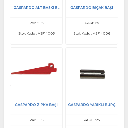
GASPARDO ALT BASKI EL
GASPARDO BIÇAK BAŞI
PAKET:5
PAKET:5
Stok Kodu : ASF14005
Stok Kodu : ASF14006
GASPARDO ZIPKA BAŞI
GASPARDO YARIKLI BURÇ
PAKET:5
PAKET:25