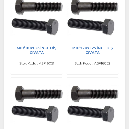
M10*110x1.25 İNCE DİŞ
M10*120x1.25 İNCE DİŞ
CİVATA
CİVATA
Stok Kodu : ASF16051
Stok Kodu : ASF16052