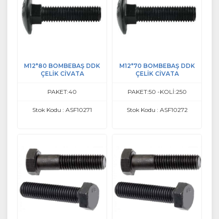
M12*80 BOMBEBAŞ DDK
M12*70 BOMBEBAŞ DDK
ÇELİK CİVATA
ÇELİK CİVATA
PAKET:40
PAKET:50 -KOLİ:250
Stok Kodu : ASF10271
Stok Kodu : ASF10272