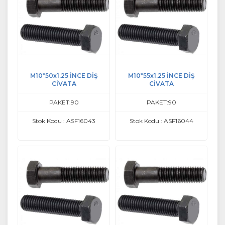
M10*50x1.25 İNCE DİŞ
M10*55x1.25 İNCE DİŞ
CİVATA
CİVATA
PAKET:90
PAKET:90
Stok Kodu : ASF16043
Stok Kodu : ASF16044