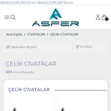
1845525952813044
1845525952813044
0
Ana Sayfa
CİVATALAR
ÇELİK CİVATALAR
FILTRELE
ÇELİK CİVATALAR
1201
Ürün Bulundu
ÇELİK CİVATALAR